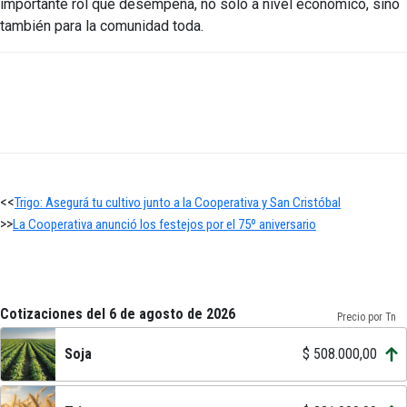
importante rol que desempeña, no sólo a nivel económico, sino
también para la comunidad toda.
<<
Trigo: Asegurá tu cultivo junto a la Cooperativa y San Cristóbal
>>
La Cooperativa anunció los festejos por el 75º aniversario
Cotizaciones del 6 de agosto de 2026
Precio por Tn
Soja
$ 508.000,00