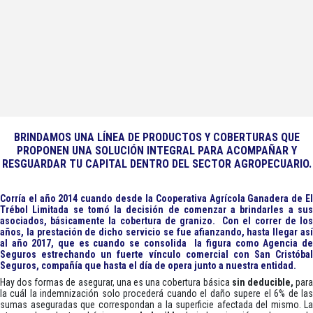
BRINDAMOS UNA LÍNEA DE PRODUCTOS Y COBERTURAS QUE
PROPONEN UNA SOLUCIÓN INTEGRAL PARA ACOMPAÑAR Y
RESGUARDAR TU CAPITAL DENTRO DEL SECTOR AGROPECUARIO.
Corría el año 2014 cuando desde la Cooperativa Agrícola Ganadera de El
Trébol Limitada se tomó la decisión de comenzar a brindarles a sus
asociados, básicamente la cobertura de granizo. Con el correr de los
años, la prestación de dicho servicio se fue afianzando, hasta llegar así
al año 2017, que es cuando se consolida la figura como Agencia de
Seguros estrechando un fuerte vínculo comercial con San Cristóbal
Seguros, compañía que hasta el día de opera junto a nuestra entidad.
Hay dos formas de asegurar, una es una cobertura básica
sin deducible,
par
la cuál la indemnización solo procederá cuando el daño supere el 6% de las
sumas aseguradas que correspondan a la superficie afectada del mismo. La